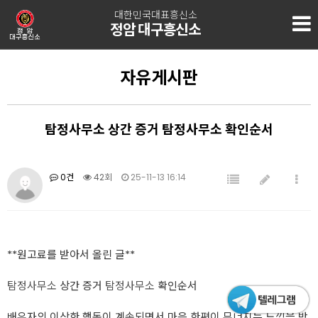
대한민국대표흥신소
정암 대구흥신소
자유게시판
탐정사무소 상간 증거 탐정사무소 확인순서
0건
42회
25-11-13 16:14
**원고료를 받아서 올린 글**
탐정사무소
상간 증거
탐정사무소
확인순서
배우자의 이상한 행동이 계속되면서 마음 한편이 무너지는 느낌을 받