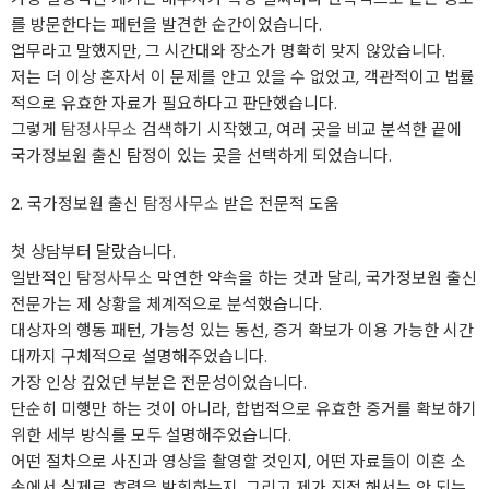
를 방문한다는 패턴을 발견한 순간이었습니다.
업무라고 말했지만, 그 시간대와 장소가 명확히 맞지 않았습니다.
저는 더 이상 혼자서 이 문제를 안고 있을 수 없었고, 객관적이고 법률
적으로 유효한 자료가 필요하다고 판단했습니다.
그렇게
탐정사무소
검색하기 시작했고, 여러 곳을 비교 분석한 끝에
국가정보원 출신 탐정이 있는 곳을 선택하게 되었습니다.
2. 국가정보원 출신
탐정사무소
받은 전문적 도움
첫 상담부터 달랐습니다.
일반적인
탐정사무소
막연한 약속을 하는 것과 달리, 국가정보원 출신
전문가는 제 상황을 체계적으로 분석했습니다.
대상자의 행동 패턴, 가능성 있는 동선, 증거 확보가 이용 가능한 시간
대까지 구체적으로 설명해주었습니다.
가장 인상 깊었던 부분은 전문성이었습니다.
단순히 미행만 하는 것이 아니라, 합법적으로 유효한 증거를 확보하기
위한 세부 방식를 모두 설명해주었습니다.
어떤 절차으로 사진과 영상을 촬영할 것인지, 어떤 자료들이 이혼 소
송에서 실제로 효력을 발휘하는지, 그리고 제가 직접 해서는 안 되는