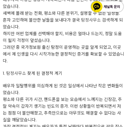
았습니다.
새벽에 몰래 받는 전화, 평소와 다른 분위기, 설명할 수 없는 일정들.
혼자 고민하며 불안한 날들을 보내다가 결국
탐정사무소
검색하게 되
었습니다.
하지만 어떤 업체를 선택해야 할지, 비용은 얼마나 드는지, 정말 도움
이 될지 걱정이 앞섰습니다.
그러던 중 국가정보원 출신 탐정이 운영하는 곳을 알게 되었고, 이곳
에서 제 인생을 다시 시작가능한 결정적인 증거를 확보할 수 있었습니
다.
1.
탐정사무소
찾게 된 결정적 계기
배우자 일탈행위를 의심하게 된 것은 일상에서 나타난 작은 변화들이
었습니다.
평소와 다른 귀가 시간, 핸드폰을 보는 모습에서 느껴지는 긴장감, 주
말 약속이 갑자기 생기는 빈도의 증가. 이런 상황들이 반복되면서 저
는 점점 더 불안해졌고, 추측만으로는 아무것도 해결할 수 없다는 사
실을 깨달았습니다.
가장 결정적인 계기는 배우자가 특정 날짜마다 반복적으로 같은 장소